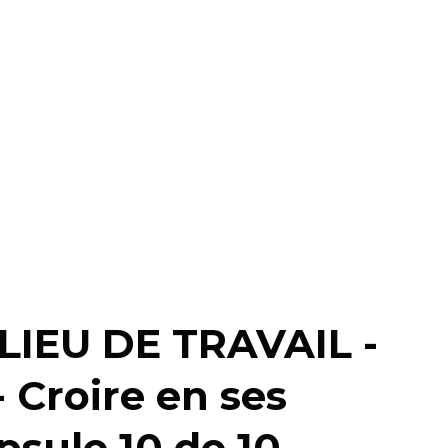
ILIEU DE TRAVAIL -
- Croire en ses
psule 10 de 10