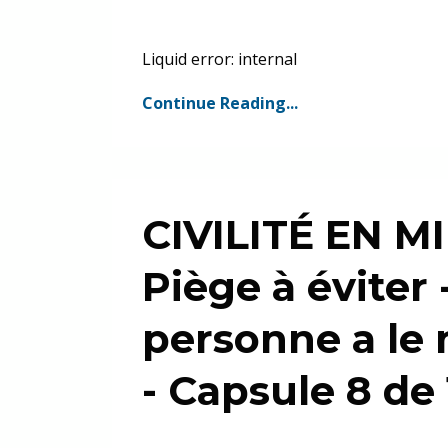
Liquid error: internal
Continue Reading...
CIVILITÉ EN M
Piège à éviter
personne a le
- Capsule 8 de