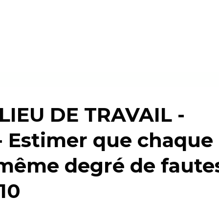
ILIEU DE TRAVAIL -
 - Estimer que chaque
 même degré de faute
 10