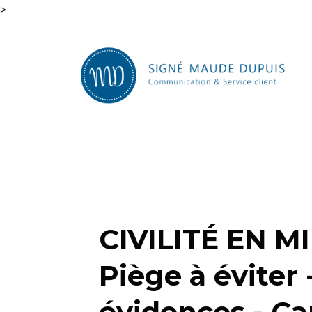
>
CIVILITÉ EN M
Piège à éviter 
évidences - Ca