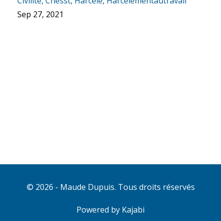
Civilité
Cnesst
Harcele
Harcelementautravail
Sep 27, 2021
© 2026 - Maude Dupuis. Tous droits réservés
Powered by Kajabi