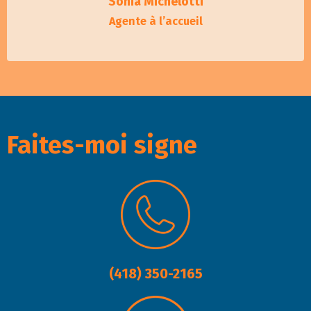
Sonia Michelotti
Agente à l’accueil
Faites-moi signe
(418) 350-2165