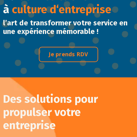
à
culture d‘entreprise
l’art de transformer votre service en
une expérience mémorable !
Je prends RDV
Des solutions pour
propulser votre
entreprise