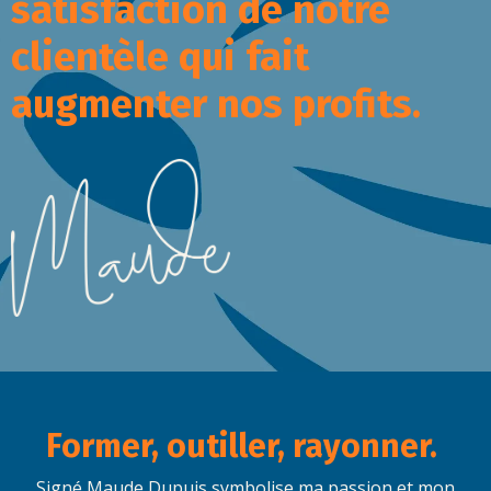
satisfaction de notre
clientèle qui fait
augmenter nos profits.
Former, outiller, rayonner.
Signé Maude Dupuis symbolise ma passion et mon