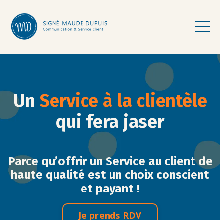
>
Un
Service à la clientèle
qui fera jaser
Parce qu’offrir un Service au client de
haute qualité est un choix conscient
et payant !
Je prends RDV