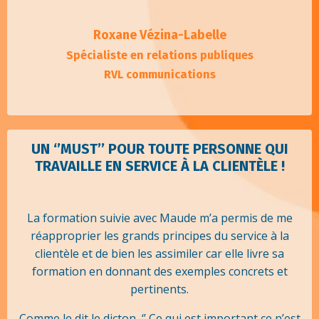
Roxane Vézina-Labelle
Spécialiste en relations publiques
RVL communications
UN ‘’MUST’’ POUR TOUTE PERSONNE QUI
TRAVAILLE EN SERVICE À LA CLIENTÈLE !
La formation suivie avec Maude m’a permis de me
réapproprier les grands principes du service à la
clientèle et de bien les assimiler car elle livre sa
formation en donnant des exemples concrets et
pertinents.
Comme le dit le dicton, ‘’ Ce qui est important ce n’est